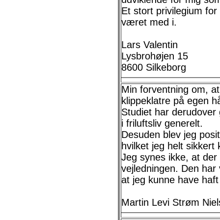
Et stort privilegium fo
været med i.
Lars Valentin
Lysbrohøjen 15
8600 Silkeborg
Min forventning om, at
klippeklatre på egen hå
Studiet har derudover 
i friluftsliv generelt.
Desuden blev jeg posit
hvilket jeg helt sikkert
Jeg synes ikke, at der
vejledningen. Den har 
at jeg kunne have haf
Martin Levi Strøm Nie