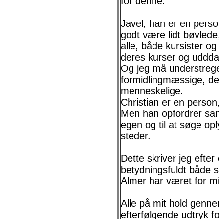
for denne.
Javel, han er en pers
godt være lidt bøvlede
alle, både kursister o
deres kurser og uddda
Og jeg må understrege,
formidlingmæssige, de
menneskelige.
Christian er en person
Men han opfordrer samt
egen og til at søge op
steder.
Dette skriver jeg efter
betydningsfuldt både 
Almer har været for mi
Alle på mit hold genne
efterfølgende udtryk fo