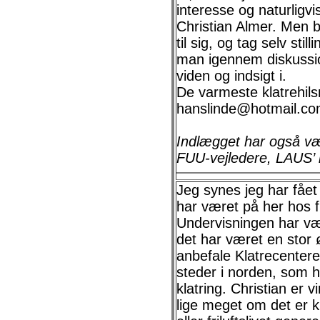
interesse og naturligv
Christian Almer. Men 
til sig, og tag selv sti
man igennem diskussio
viden og indsigt i.
De varmeste klatrehils
hanslinde@hotmail.c
Indlægget har også væ
FUU-vejledere, LAUS’
Jeg synes jeg har fået 
har været på her hos fr
Undervisningen har væ
det har været en stor 
anbefale Klatrecentere
steder i norden, som h
klatring. Christian er vi
lige meget om det er kl