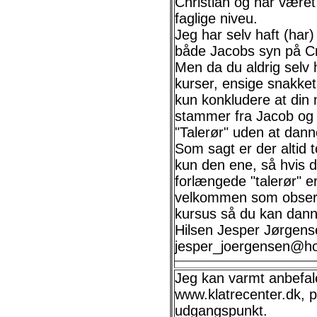
Christian og har været
faglige niveu.
Jeg har selv haft (har
både Jacobs syn på Cr
Men da du aldrig selv h
kurser, ensige snakke
kun konkludere at din 
stammer fra Jacob og d
"Talerør" uden at dan
Som sagt er der altid 
kun den ene, så hvis d
forlængede "talerør" er
velkommen som observ
kursus så du kan dan
Hilsen Jesper Jørgens
jesper_joergensen@ho
Jeg kan varmt anbefale
www.klatrecenter.dk, 
udgangspunkt.