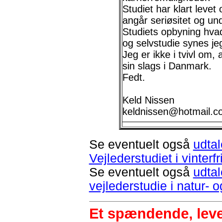
Studiet har klart levet
angår seriøsitet og u
Studiets opbyning hvad
og selvstudie synes je
Jeg er ikke i tvivl om,
sin slags i Danmark.
Fedt.
Keld Nissen
keldnissen@hotmail.c
Se eventuelt også
udtal
Vejlederstudiet i vinterfri
Se eventuelt også
udtal
vejlederstudie i natur- og 
Et spændende, leven