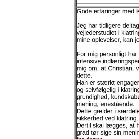
Gode erfaringer med Kl
Jeg har tidligere delt
vejlederstudiet i klatrin
mine oplevelser, kan je
For mig personligt har
intensive indlæringsper
mig om, at Christian, 
dette.
Han er stærkt engagere
og selvfølgelig i klatr
grundighed, kundskaber
mening, enestående.
Dette gælder i særdele
sikkerhed ved klatring.
Dertil skal lægges, at 
grad tør sige sin meni