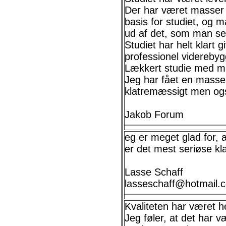
Der har været masser 
basis for studiet, og 
ud af det, som man sel
Studiet har helt klart 
professionel viderebyg
Lækkert studie med mu
Jeg har fået en masse 
klatremæssigt men ogs
Jakob Forum
eg er meget glad for, a
er det mest seriøse kla
Lasse Schaff
lasseschaff@hotmail.
Kvaliteten har været hel
Jeg føler, at det har 