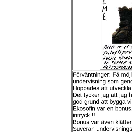
Förväntninger: Få möjli
undervisning som gen
Hoppades att utveckla
Det tycker jag att jag 
god grund att bygga vi
Ekosofin var en bonus
intryck !!
Bonus var även klätter
Suverän undervisnings