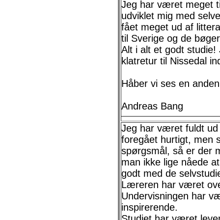
Jeg har været meget ti
udviklet mig med selve
fået meget ud af littera
til Sverige og de bøge
Alt i alt et godt studie
klatretur til Nissedal i
Håber vi ses en anden
Andreas Bang
Jeg har været fuldt ud
foregået hurtigt, men
spørgsmål, så er der m
man ikke lige nåede at
godt med de selvstudi
Læreren har været ovek
Undervisningen har væ
inspirerende.
Studiet har været leven