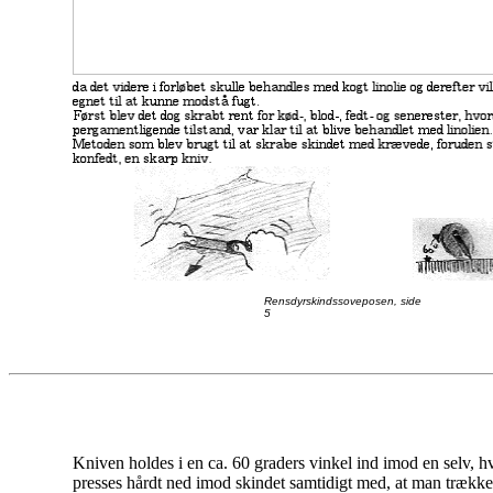
Rensdyrskindssoveposen, side
5
Kniven holdes i en ca. 60 graders vinkel ind imod en selv, h
presses hårdt ned imod skindet samtidigt med, at man trække