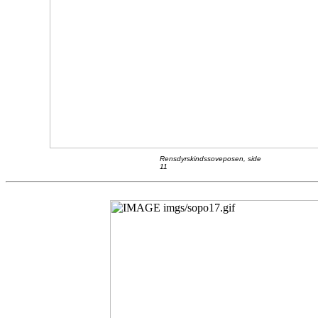
Rensdyrskindssoveposen, side
11