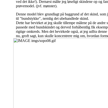
ved det ikke!). Dernæst målte jeg løseligt skindene op og fand
prøvemodel. (jvf. mønster).
Denne model blev grundlagt på baggrund af det skind, som j
til "bundstykke", nemlig det ubehandlede skind.
Dette har bevirket at jeg skulle tillempe målene på de andre 
passede med bundskindet og derved forhåbentlig fik eksemp
rigtige omkreds. Men det bevirkede også, at jeg udfra denne 
nu, groft sagt, kun skulle koncentrere mig om, hvordan form