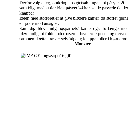
Derfor valgte jeg, omkring ansigtetsåbningen, at påsy et 20 
samtidigt med at der blev påsyet løkker, så de passede de de
knapper
Ideen med stofrøret er at give blødere kanter, da stoffet gern
en pude mod ansigtet.
Samtidigt blev "indgangspartiets" kanter også forlænget med
blev muligt at folde inderposen udover yderposen og derve
sammen. Dette kræver selvfølgelig knappehuller i hjørnerne
Mønster