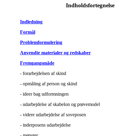
Indholdsfortegnelse
Indledning
Formål
Problemformulering
Anvendte materialer og redskaber
Fremgangsmåde
- forarbejdelsen af skind
- opmåling af person og skind
- ideer bag udformningen
- udarbejdelse af skabelon og prøvemodel
- videre udarbejdelse af soveposen
- inderposens udarbejdelse
- mønster