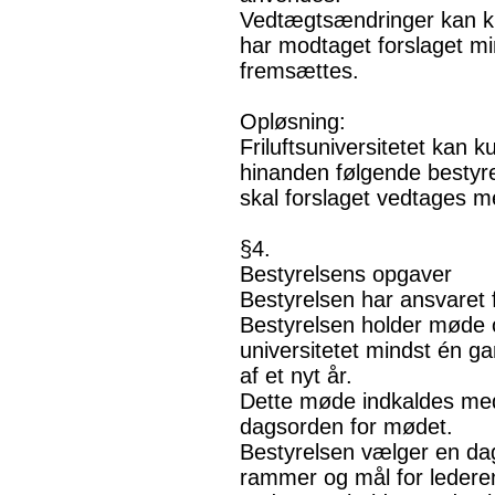
Vedtægtsændringer kan k
har modtaget forslaget mi
fremsættes.
Opløsning:
Friluftsuniversitetet kan 
hinanden følgende bestyr
skal forslaget vedtages m
§4.
Bestyrelsens opgaver
Bestyrelsen har ansvaret fo
Bestyrelsen holder møde 
universitetet mindst én ga
af et nyt år.
Dette møde indkaldes me
dagsorden for mødet.
Bestyrelsen vælger en dagl
rammer og mål for ledere