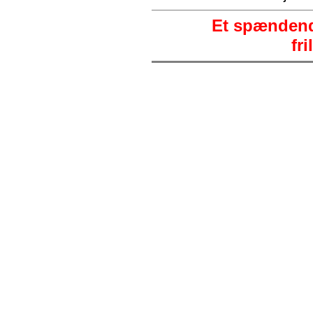
Et spændende
fri