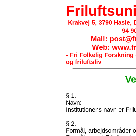
Friluftsun
Krakvej 5, 3790 Hasle, 
94 9
Mail: post@fr
Web: www.fri
- Fri Folkelig Forskning
og friluftsliv
Ve
§ 1.
Navn:
Institutionens navn er Frilu
§ 2.
Formål, arbejdsområder o