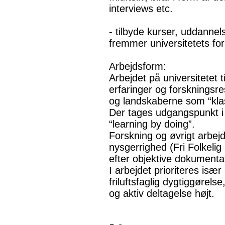
interviews etc.
- tilbyde kurser, uddannel
fremmer universitetets fo
Arbejdsform:
Arbejdet på universitetet 
erfaringer og forskningsr
og landskaberne som “klas
Der tages udgangspunkt i
“learning by doing”.
Forskning og øvrigt arbej
nysgerrighed (Fri Folkelig
efter objektive dokumentat
I arbejdet prioriteres isæ
friluftsfaglig dygtiggørels
og aktiv deltagelse højt.