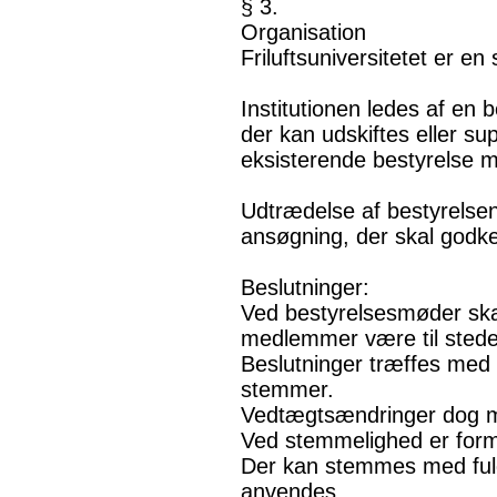
§ 3.
Organisation
Friluftsuniversitetet er en 
Institutionen ledes af en 
der kan udskiftes eller sup
eksisterende bestyrelse m
Udtrædelse af bestyrelsen k
ansøgning, der skal godke
Beslutninger:
Ved bestyrelsesmøder skal
medlemmer være til stede
Beslutninger træffes med 
stemmer.
Vedtægtsændringer dog me
Ved stemmelighed er for
Der kan stemmes med ful
anvendes.