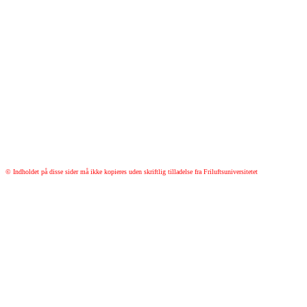
© Indholdet på disse sider må ikke kopieres uden skriftlig tilladelse fra Friluftsuniversitetet