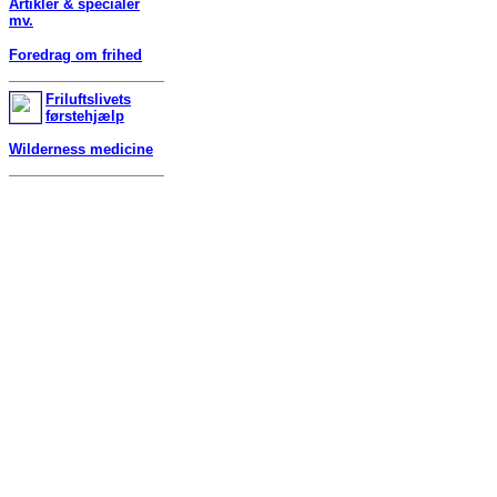
Artikler & specialer
mv.
Foredrag om frihed
Friluftslivets
førstehjælp
Wilderness medicine